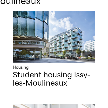
Moulineaux
Housing
Student housing Issy-
les-Moulineaux