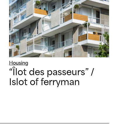
Housing
“Îlot des passeurs” /
Islot of ferryman