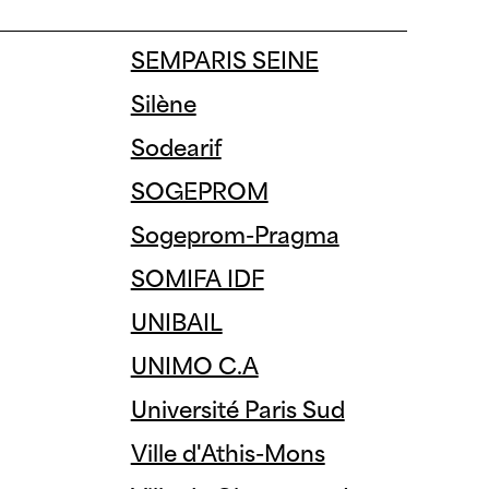
RE
SEMPARIS SEINE
RT
Silène
WELL
Sodearif
SOGEPROM
Sogeprom-Pragma
SOMIFA IDF
UNIBAIL
UNIMO C.A
Université Paris Sud
Ville d'Athis-Mons