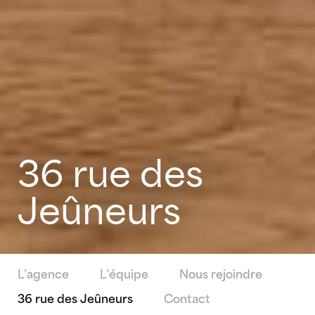
36 rue des
Jeûneurs
L’agence
L’équipe
Nous rejoindre
36 rue des Jeûneurs
Contact