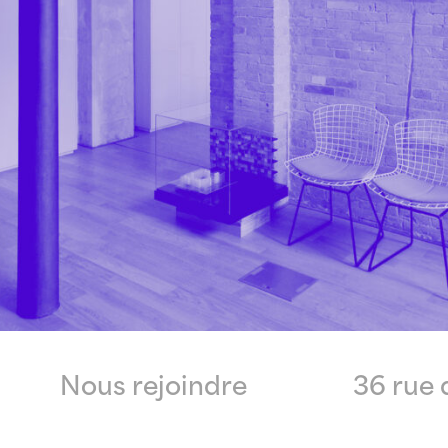
Nous rejoindre
36 rue 