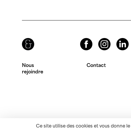
Brenac & Gonzalez & Associés
Facebook
Instagram
LinkedIn
Nous
Contact
rejoindre
Ce site utilise des cookies et vous donne l