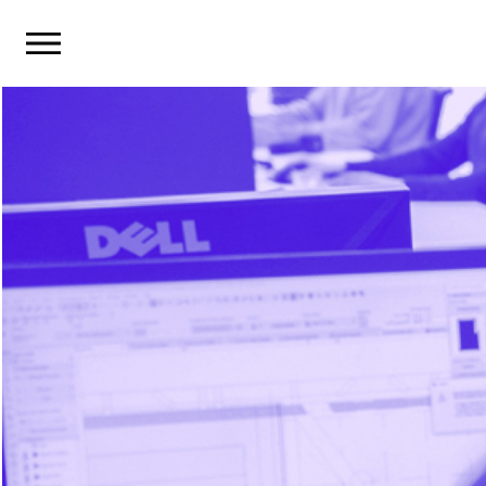
Panneau de gestion des cookies
Primary Menu
Skip
to
content