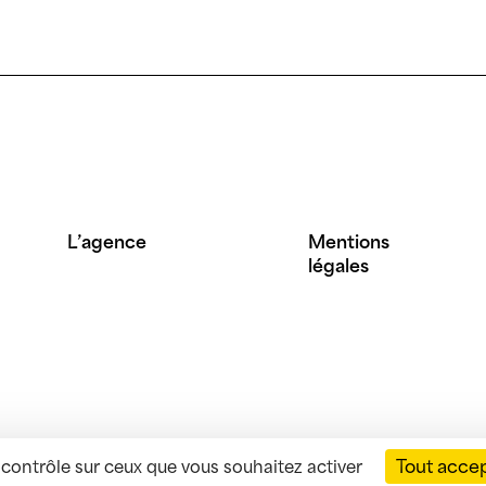
L’agence
Mentions
légales
Tout acce
e contrôle sur ceux que vous souhaitez activer