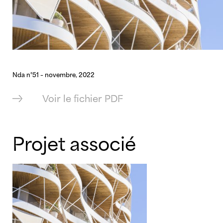
Nda n°51 – novembre, 2022
Voir le fichier PDF
Projet associé