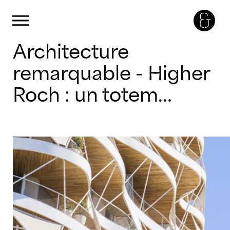
Panneau de gestion des cookies
Primary Menu
Skip
Architecture
to
content
remarquable - Higher
Roch : un totem...