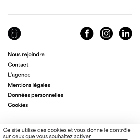
Brenac & Gonzalez & Associés
Facebook
Instagram
LinkedIn
Nous rejoindre
Contact
L’agence
Mentions légales
Données personnelles
Cookies
Ce site utilise des cookies et vous donne le contrôle
sur ceux que vous souhaitez activer