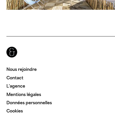
Brenac & Gonzalez & Associés
Nous rejoindre
Contact
L’agence
Mentions légales
Données personnelles
Cookies