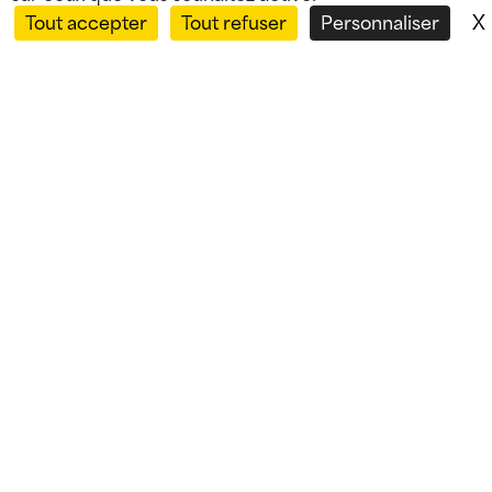
X
Tout accepter
Tout refuser
Personnaliser