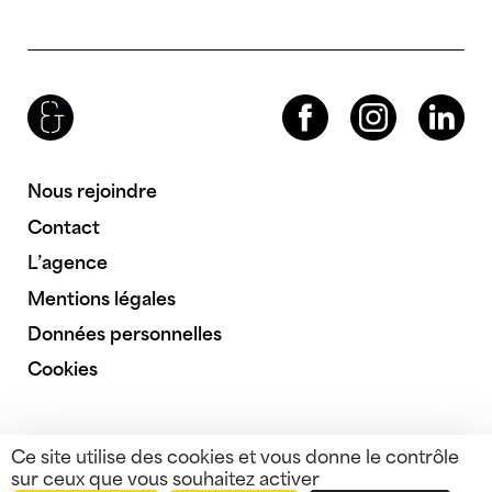
Brenac & Gonzalez & Associés
Facebook
Instagram
LinkedIn
Nous rejoindre
Contact
L’agence
Mentions légales
Données personnelles
Cookies
Ce site utilise des cookies et vous donne le contrôle
sur ceux que vous souhaitez activer