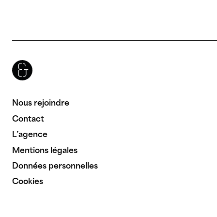
Brenac & Gonzalez & Associés
Nous rejoindre
Contact
L’agence
Mentions légales
Données personnelles
Cookies