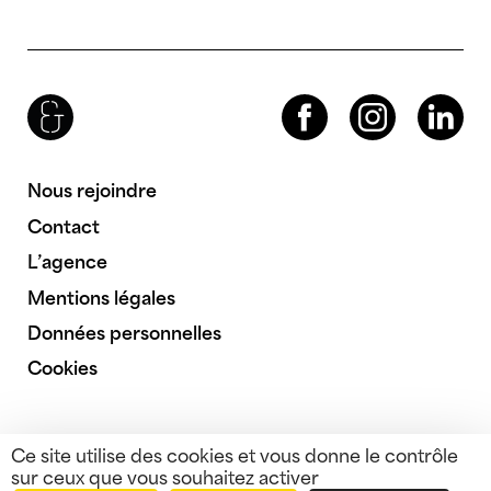
Brenac & Gonzalez & Associés
Facebook
Instagram
LinkedIn
Nous rejoindre
Contact
L’agence
Mentions légales
Données personnelles
Cookies
Ce site utilise des cookies et vous donne le contrôle
sur ceux que vous souhaitez activer