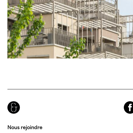
Brenac & Gonzalez & Associés
Facebook
Nous rejoindre