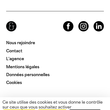
Brenac & Gonzalez & Associés
Facebook
Instagram
LinkedIn
Nous rejoindre
Contact
L’agence
Mentions légales
Données personnelles
Cookies
Ce site utilise des cookies et vous donne le contrôle
sur ceux que vous souhaitez activer