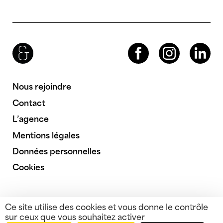
Brenac & Gonzalez & Associés
Facebook
Instagram
LinkedIn
Nous rejoindre
Contact
L’agence
Mentions légales
Données personnelles
Cookies
Ce site utilise des cookies et vous donne le contrôle
sur ceux que vous souhaitez activer