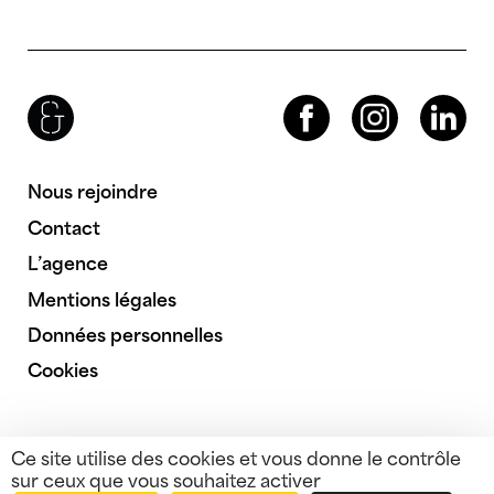
Brenac & Gonzalez & Associés
Facebook
Instagram
LinkedIn
Nous rejoindre
Contact
L’agence
Mentions légales
Données personnelles
Cookies
Ce site utilise des cookies et vous donne le contrôle
sur ceux que vous souhaitez activer