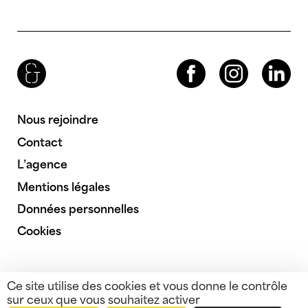
Brenac & Gonzalez & Associés
Facebook
Instagram
LinkedIn
Nous rejoindre
Contact
L’agence
Mentions légales
Données personnelles
Cookies
Ce site utilise des cookies et vous donne le contrôle
sur ceux que vous souhaitez activer