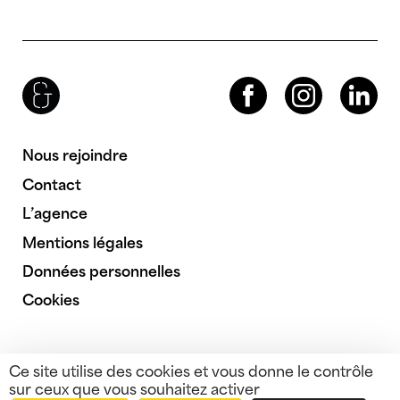
Brenac & Gonzalez & Associés
Facebook
Instagram
LinkedIn
Nous rejoindre
Contact
L’agence
Mentions légales
Données personnelles
Cookies
Ce site utilise des cookies et vous donne le contrôle
sur ceux que vous souhaitez activer