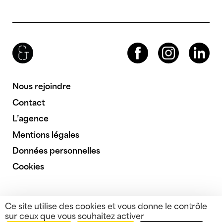
Brenac & Gonzalez & Associés
Facebook
Instagram
LinkedIn
Nous rejoindre
Contact
L’agence
Mentions légales
Données personnelles
Cookies
Ce site utilise des cookies et vous donne le contrôle
sur ceux que vous souhaitez activer