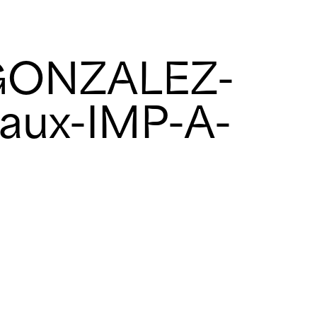
GONZALEZ-
naux-IMP-A-