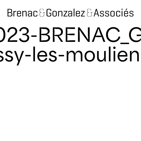
2023-BRENAC_
ssy-les-moulie