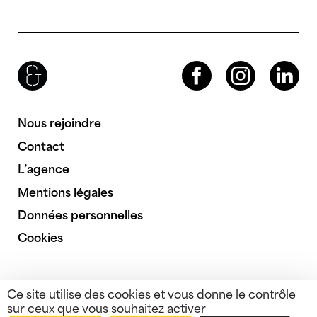
Brenac & Gonzalez & Associés
Facebook
Instagram
LinkedIn
Nous rejoindre
Contact
L’agence
Mentions légales
Données personnelles
Cookies
Ce site utilise des cookies et vous donne le contrôle
sur ceux que vous souhaitez activer