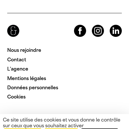
Brenac & Gonzalez & Associés
Facebook
Instagram
LinkedIn
Nous rejoindre
Contact
L’agence
Mentions légales
Données personnelles
Cookies
Ce site utilise des cookies et vous donne le contrôle
sur ceux que vous souhaitez activer