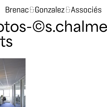
otos-©s.chalme
ts