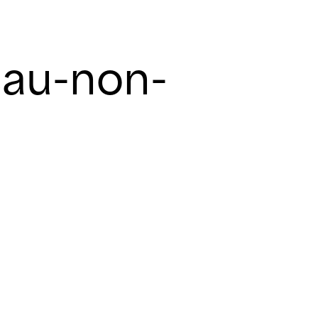
au-non-