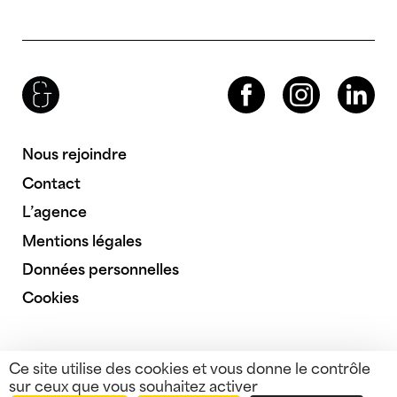
Brenac & Gonzalez & Associés
Facebook
Instagram
LinkedIn
Nous rejoindre
Contact
L’agence
Mentions légales
Données personnelles
Cookies
Ce site utilise des cookies et vous donne le contrôle
sur ceux que vous souhaitez activer