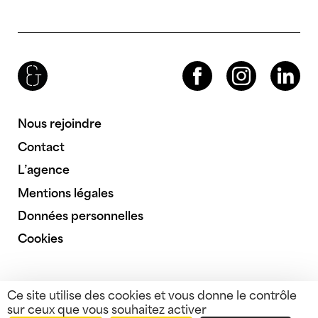
Brenac & Gonzalez & Associés
Facebook
Instagram
LinkedIn
Nous rejoindre
Contact
L’agence
Mentions légales
Données personnelles
Cookies
Ce site utilise des cookies et vous donne le contrôle
sur ceux que vous souhaitez activer