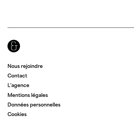
Brenac & Gonzalez & Associés
Nous rejoindre
Contact
L’agence
Mentions légales
Données personnelles
Cookies