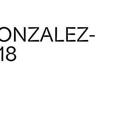
GONZALEZ-
18