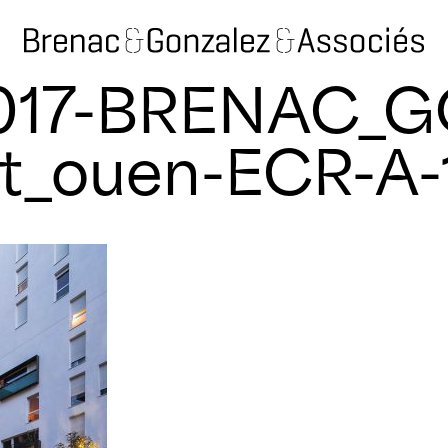
2017-BRENAC_
t_ouen-ECR-A-