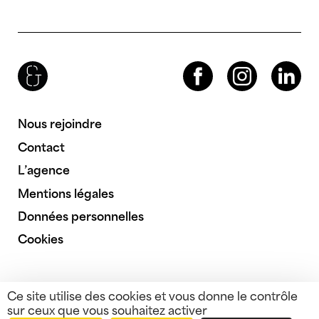
Brenac & Gonzalez & Associés
Facebook
Instagram
LinkedIn
Nous rejoindre
Contact
L’agence
Mentions légales
Données personnelles
Cookies
Ce site utilise des cookies et vous donne le contrôle
sur ceux que vous souhaitez activer