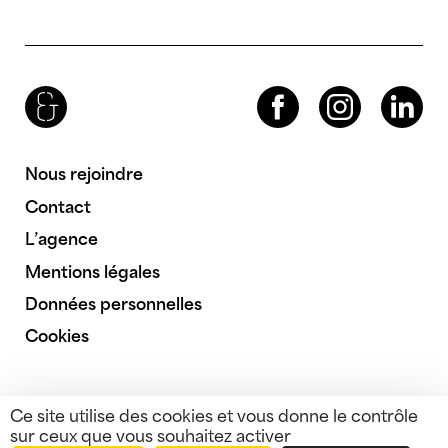
Brenac & Gonzalez & Associés
Facebook
Instagram
LinkedIn
Nous rejoindre
Contact
L’agence
Mentions légales
Données personnelles
Cookies
Ce site utilise des cookies et vous donne le contrôle
sur ceux que vous souhaitez activer