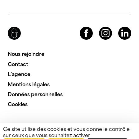
Brenac & Gonzalez & Associés
Facebook
Instagram
LinkedIn
Nous rejoindre
Contact
L’agence
Mentions légales
Données personnelles
Cookies
Ce site utilise des cookies et vous donne le contrôle
sur ceux que vous souhaitez activer