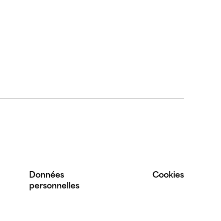
Données
Cookies
personnelles