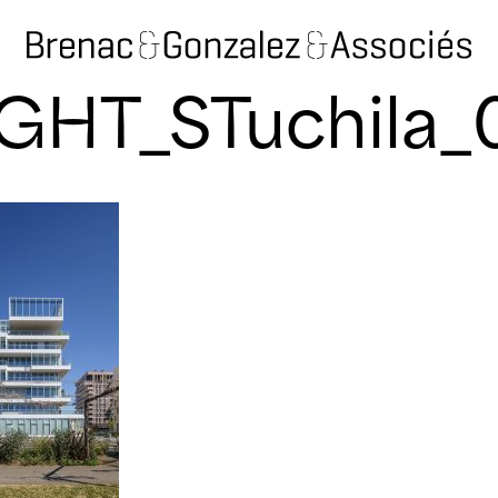
GHT_STuchila_