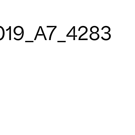
019_A7_4283