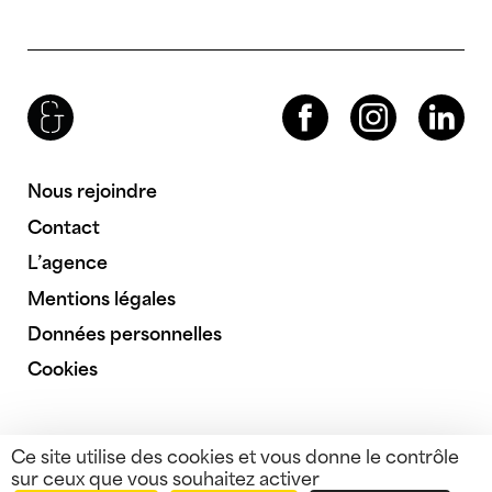
Brenac & Gonzalez & Associés
Facebook
Instagram
LinkedIn
Nous rejoindre
Contact
L’agence
Mentions légales
Données personnelles
Cookies
Ce site utilise des cookies et vous donne le contrôle
sur ceux que vous souhaitez activer