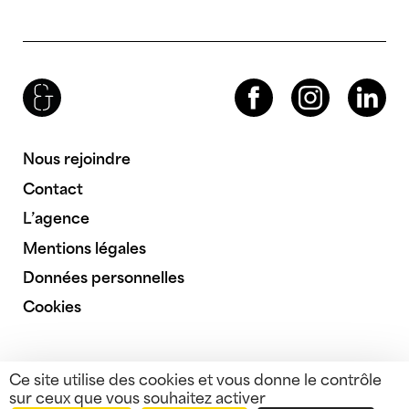
Brenac & Gonzalez & Associés
Facebook
Instagram
LinkedIn
Nous rejoindre
Contact
L’agence
Mentions légales
Données personnelles
Cookies
Ce site utilise des cookies et vous donne le contrôle
sur ceux que vous souhaitez activer