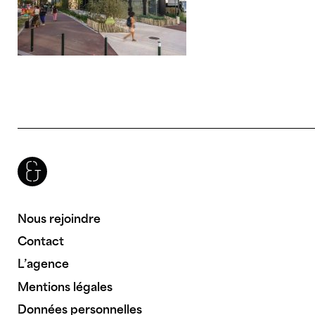
Brenac & Gonzalez & Associés
Nous rejoindre
Contact
L’agence
Mentions légales
Données personnelles