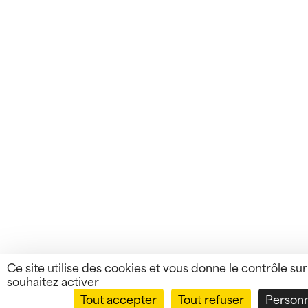
Ce site utilise des cookies et vous donne le contrôle su
souhaitez activer
Tout accepter
Tout refuser
Personn