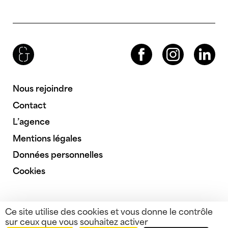
Brenac & Gonzalez & Associés
Facebook
Instagram
LinkedIn
Nous rejoindre
Contact
L’agence
Mentions légales
Données personnelles
Cookies
Ce site utilise des cookies et vous donne le contrôle
sur ceux que vous souhaitez activer