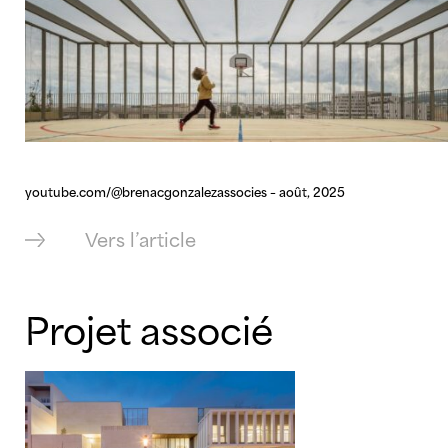
youtube.com/@brenacgonzalezassocies – août, 2025
Vers l’article
Projet associé