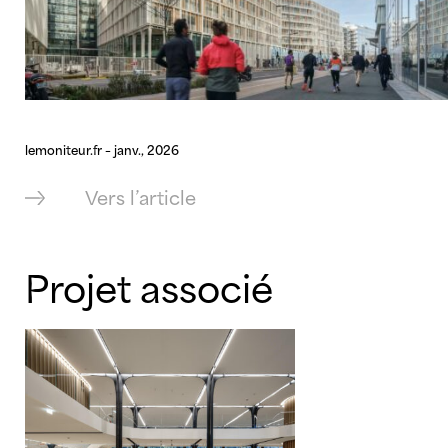
lemoniteur.fr – janv., 2026
Vers l’article
Projet associé