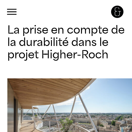
Panneau de gestion des cookies
Primary Menu
Skip
La prise en compte de
to
content
la durabilité dans le
projet Higher-Roch