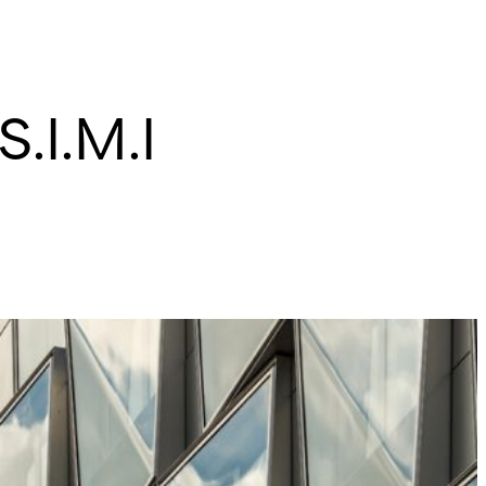
.I.M.I