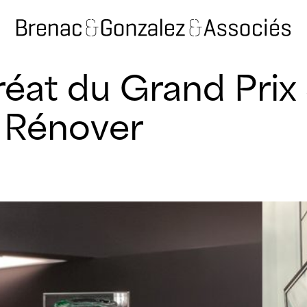
éat du Grand Prix S
e Rénover