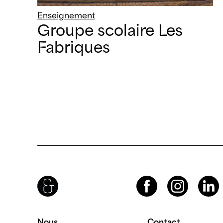
Enseignement
Groupe scolaire Les
Fabriques
Brenac & Gonzalez & Associés
Facebook
Instagram
LinkedIn
Nous
Contact