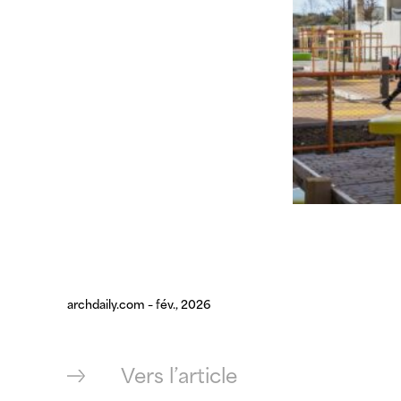
archdaily.com – fév., 2026
Vers l’article