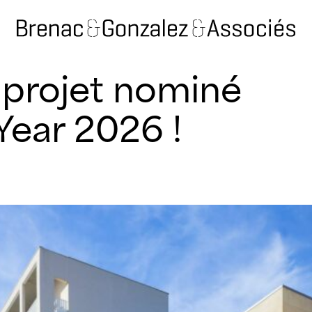
 projet nominé
Year 2026 !